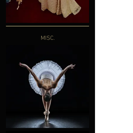
MISC.